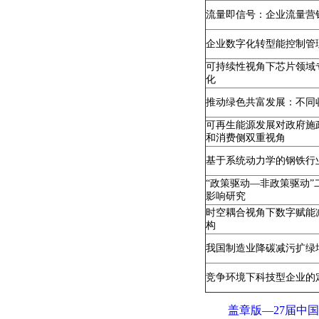
流量即信号：企业流量营
企业数字化转型能控制管理
可持续性视角下芯片领域
化
推动绿色共富发展：不同
可再生能源发展对政府施
和消费侧双重视角
基于系统动力学的钢铁行
“政策驱动—非政策驱动
影响研究
时空耦合视角下数字赋能
构
我国制造业降碳减污扩绿
竞争环境下科技型企业的
盖章版—27届中