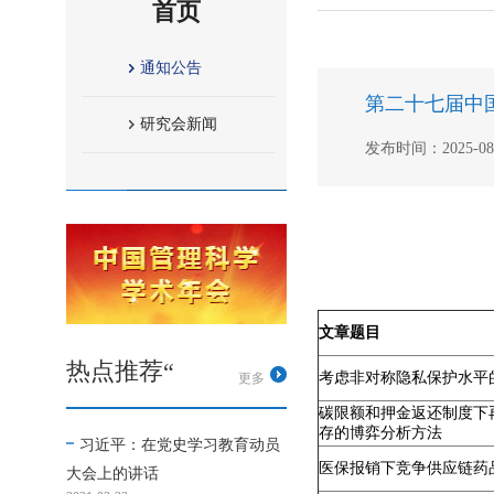
首页
通知公告
第二十七届中
研究会新闻
发布时间：2025-08-1
文章题目
热点推荐“
考虑非对称隐私保护水平
更多
碳限额和押金返还制度下
存的博弈分析方法
习近平：在党史学习教育动员
医保报销下竞争供应链药
大会上的讲话