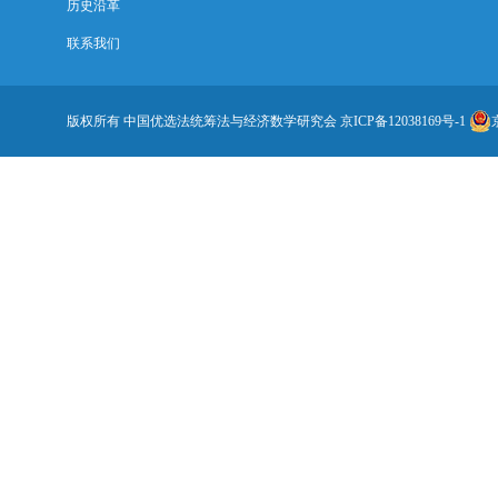
历史沿革
联系我们
版权所有 中国优选法统筹法与经济数学研究会
京ICP备12038169号-1