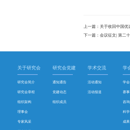
上一篇：关于收回中国优
下一篇：会议征文| 第二
关于研究会
研究会党建
学术交流
学
研究会简介
通知通告
活动通知
学会
研究会章程
党建动态
活动报道
赛事
组织架构
组织成员
咨询
理事会
科学
专家风采
成果