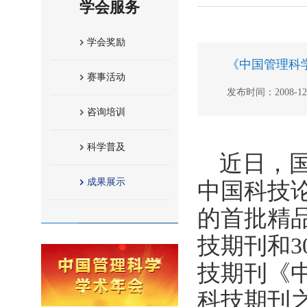
学会服务
学会奖励
《中国管理科
赛事活动
发布时间：2008-12-2
咨询培训
科学普及
近日，国
成果展示
中国科技
的首批精
技期刊和
技期刊《中
科技期刊