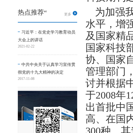
为加强
热点推荐“
更多
水平，增
习近平：在党史学习教育动员
及国家精品
大会上的讲话
国家科技
2021-02-22
协、国家
中共中央关于认真学习宣传贯
管理部门
彻党的十九大精神的决定
2017-11-08
讨并根据
于2008
出首批中
高、在国
300种