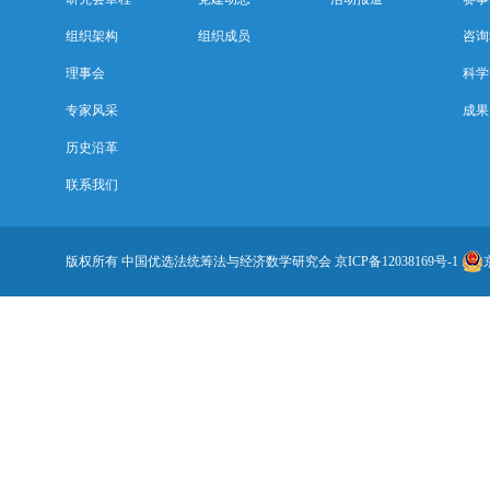
组织架构
组织成员
咨询
理事会
科学
专家风采
成果
历史沿革
联系我们
版权所有 中国优选法统筹法与经济数学研究会
京ICP备12038169号-1