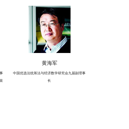
黄海军
事
中国优选法统筹法与经济数学研究会九届副理事
策
长