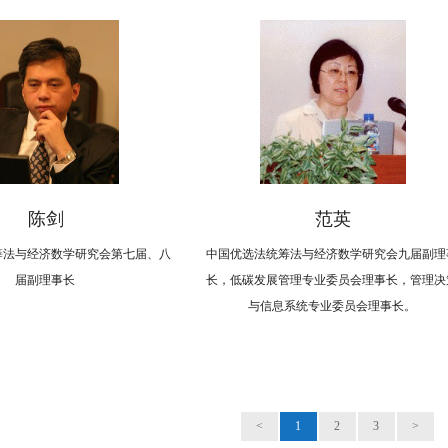
陈剑
范英
筹法与经济数学研究会第七届、八
中国优选法统筹法与经济数学研究会九届副理
届副理事长
长，低碳发展管理专业委员会理事长，管理决
与信息系统专业委员会理事长。
<
1
2
3
>