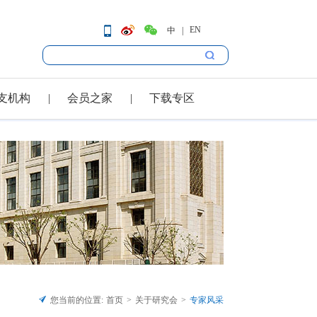
EN
中
支机构
会员之家
下载专区
您当前的位置:
首页
关于研究会
专家风采