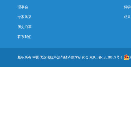
理事会
科学
专家风采
成果
历史沿革
联系我们
版权所有 中国优选法统筹法与经济数学研究会
京ICP备12038169号-1