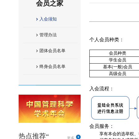
会员之家
入会须知
管理办法
个人会员种类：
团体会员名单
会员种类
学生会员
终身会员名单
基本
(
一般
)
会员
高级会员
入会流程：
会员服务：
享有本会的选举权、
热点推荐“
更多