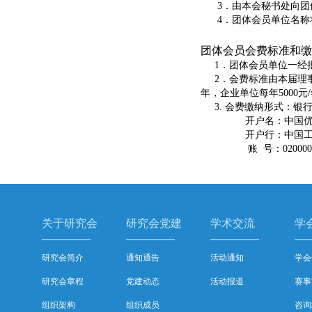
3．由本会秘书处向团体
4．团体会员单位名称
团体会员会费标准和缴
1．团体会员单位一经批
2．会费标准由本届理事
年，企业单位每年5000元
3. 会费缴纳形式：银
开户名：中国优选法
开户行：中国工商
账 号：0200004509
关于研究会
研究会党建
学术交流
学
研究会简介
通知通告
活动通知
学会
研究会章程
党建动态
活动报道
赛事
组织架构
组织成员
咨询