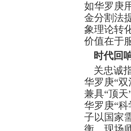
如华罗庚
金分割法
象理论转
价值在于
时代回
关忠诚
华罗庚“
兼具“顶天
华罗庚“
子以国家
衡。现场