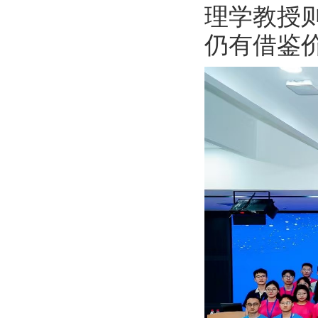
理学教授
仍有借鉴