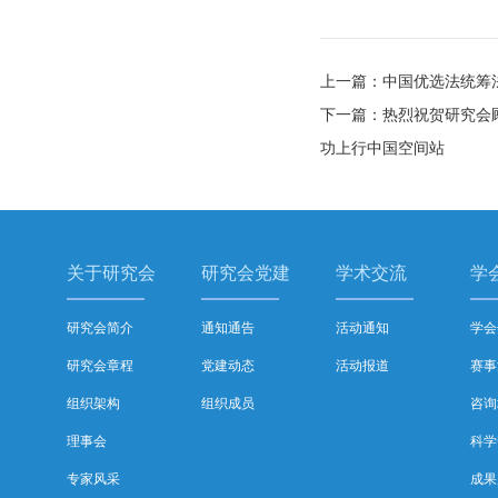
上一篇：中国优选法统筹法
下一篇：热烈祝贺研究会
功上行中国空间站
关于研究会
研究会党建
学术交流
学
研究会简介
通知通告
活动通知
学会
研究会章程
党建动态
活动报道
赛事
组织架构
组织成员
咨询
理事会
科学
专家风采
成果