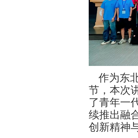
作为东
节，本次
了青年一
续推出融
创新精神