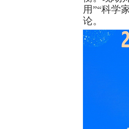
用”“科学
论。