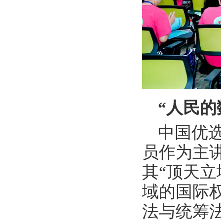
“人民
中国优
员作为主
其“顶天
域的国际
法与统筹