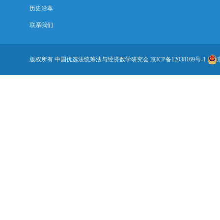
历史沿革
联系我们
版权所有 中国优选法统筹法与经济数学研究会
京ICP备12038169号-1