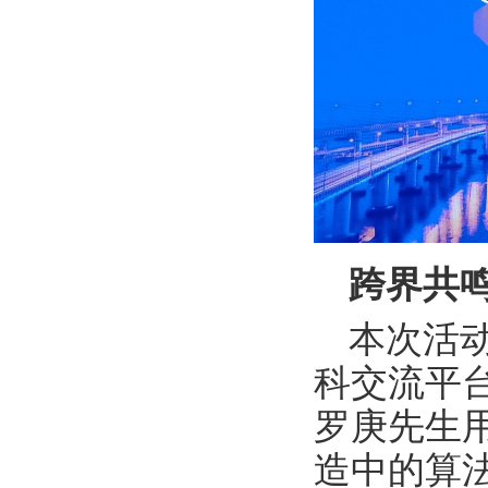
跨界共
本次活
科交流平
罗庚先生
造中的算