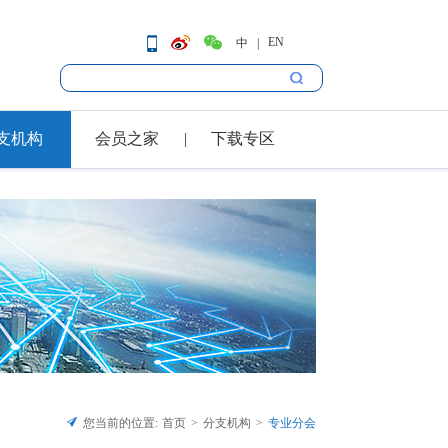
EN
中
支机构
会员之家
下载专区
您当前的位置:
首页
分支机构
专业分会