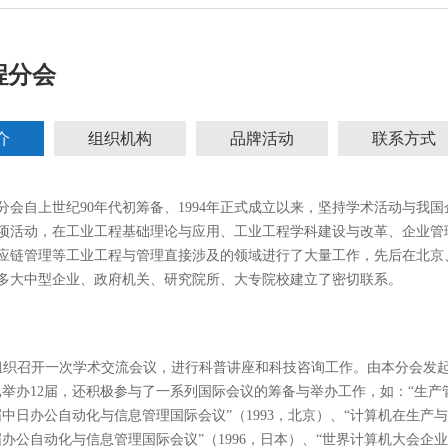
程分会
介
组织机构
品牌活动
联系方式
分会自上世纪90年代初筹备、1994年正式成立以来，坚持学术活动与我
项活动，在工业工程基础理论与应用、工业工程学科建设与改革、企业管
应链管理等工业工程与管理直接涉及的领域进行了大量工作，先后在北京
多大中型企业、政府机关、研究院所、大专院校建立了密切联系。
组织召开一次学术交流会议，进行科普讲座和科技咨询工作。由本分会发
举办12届，还积极参与了一系列国际会议的筹备与举办工作，如：“生产管理
中日办公自动化与信息管理国际会议”（1993，北京）、“计算机在生产与工
办公自动化与信息管理国际会议”（1996，日本）、“世界计算机大会企业