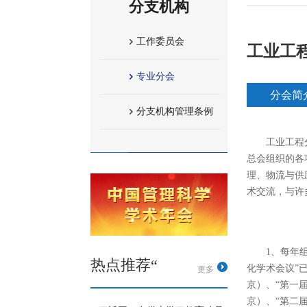
分支机构
工作委员会
工业工
专业分会
分会简
分支机构管理条例
工业工程
总会组织的各
理、物流与供
术交流，与许
1、每年
热点推荐“
化学术会议”已
更多
京）、“第一届
京）、“第二届