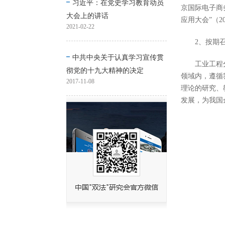
习近平：在党史学习教育动员
京国际电子商
大会上的讲话
应用大会”（2
2021-02-22
2、按期
中共中央关于认真学习宣传贯
工业工程
彻党的十九大精神的决定
领域内，遵循
2017-11-08
理论的研究、
发展，为我国