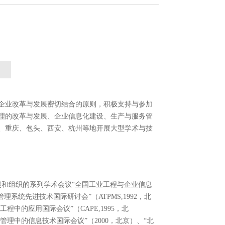
国企业改革与发展密切结合的原则，积极支持与参加
理的改革与发展、企业信息化建设、生产与服务管
、重庆、包头、西安、杭州等地开展大型学术与技
起和组织的系列学术会议“全国工业工程与企业信息
系统先进技术国际研讨会”（ATPMS,1992，北
程中的应用国际会议”（CAPE,1995，北
管理中的信息技术国际会议”（2000，北京）、“北