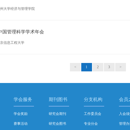
州大学经济与管理学院
中国管理科学学术年会
京信息工程大学
<
1
2
3
>
学会服务
期刊图书
分支机构
会员
学会奖励
研究会期刊
工作委员会
入会须
赛事活动
研究会图书
专业分会
管理办