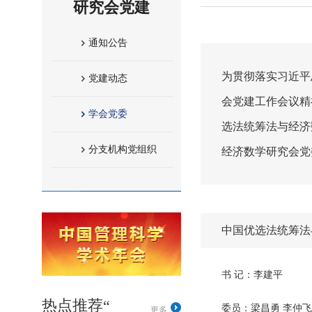
研究会党建
通知公告
为贯彻落实习近平
党建动态
会党建工作会议精
学会党委
选法统筹法与经济
分支机构党组织
经济数学研究会党
中国优选法统筹法
书 记：李建平
热点推荐“
委员：梁昌勇 李仲飞
更多