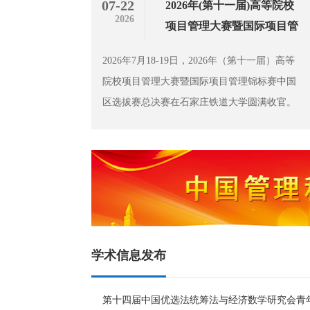
07-22
2026年(第十一届)高等院校
2026
项目管理大赛暨国际项目管
理锦标赛中国区选拔赛总决
2026年7月18-19日，2026年（第十一届）高等
赛圆满落幕 第六届高等院
院校项目管理大赛暨国际项目管理锦标赛中国
校项目管理课程研讨会同期
区选拔赛总决赛在石家庄铁道大学圆满收官。
成功举办
本赛事由中国优选法统筹法与经济数学研究
会、国际项目管理协会（IPMA）和石家庄铁道
大学联合主办
学术信息发布
第十四届中国优选法统筹法与经济数学研究会青