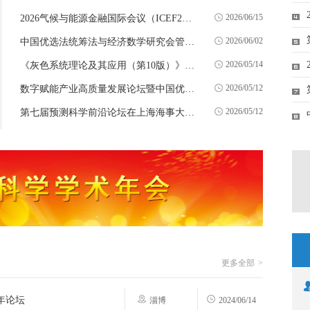
朋友们表示热烈欢迎！
2026/06/15
2026气候与能源金融国际会议（ICEF2026）顺利召开
2026/06/02
中国优选法统筹法与经济数学研究会管理决策与信息系统分会2026年年会暨“AI大模型时代下的管理决策”学术研讨会在上海成功举办
2026/05/14
2
《灰色系统理论及其应用（第10版）》被中国知网评为2026高被引图书Top1%
2026/05/12
数字赋能产业高质量发展论坛暨中国优选法统筹法与经济数学研究会计算机模拟分会第十一届委员会第二次会议在福州顺利召开
2026/05/12
第七届预测科学前沿论坛在上海海事大学成功举办
更多全部
年论坛
淄博
2024/06/14