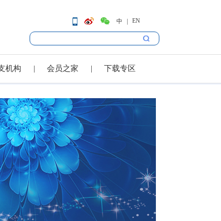
EN
中
支机构
会员之家
下载专区