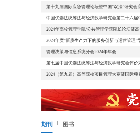
中国优选法统筹法与经济数学研究会第二十六届
2024年高校管理学院/公共管理学院院长论坛暨
2024年度“新质生产力下的服务创新与运营管理”
管理决策与信息系统分会2024年年会
伟宣
池宏
国优选法统筹法与经济数学研究
中国优选法统筹法与
第六届、七届理事长
会现任理事长
期刊
图书
详情 >>
专家详情 >>