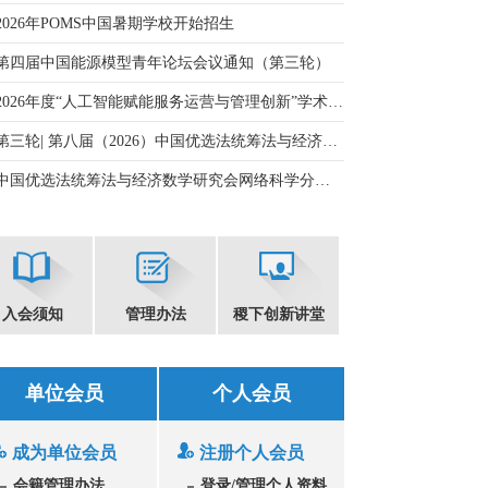
2026年POMS中国暑期学校开始招生
第四届中国能源模型青年论坛会议通知（第三轮）
026年度“人工智能赋能服务运营与管理创新”学术论坛暨第七届中国“双法”研究会服务科学与运作管理分会学术年会会议通知（第一轮）
第三轮| 第八届（2026）中国优选法统筹法与经济数学研究会量化金融与保险分会学术年会会议征文通知
中国优选法统筹法与经济数学研究会网络科学分会第七届学术年会网络科学视角的技术经济与创新管理 (第二轮通知)
入会须知
管理办法
稷下创新讲堂
单位会员
个人会员
成为单位会员
注册个人会员
会籍管理办法
登录/管理个人资料