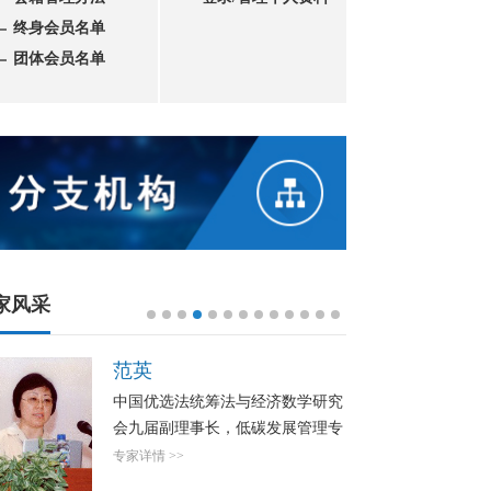
终身会员名单
团体会员名单
家风采
梁樑
中国优选法统筹法与经济数学研究
会九届副理事长
专家详情 >>