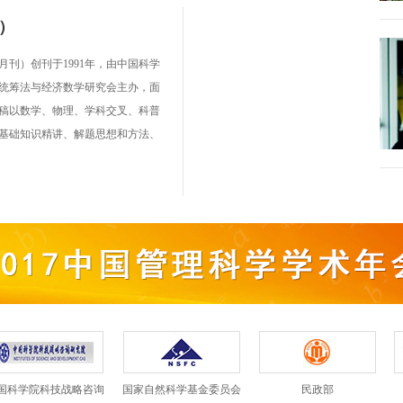
黄海军
刊）创刊于1991年，由中国科学
中国优选法统筹法与经济数学研究
经济数学研究
统筹法与经济数学研究会主办。本
会九届副理事长
事长
交叉、科普等稿件为主，主要栏目
专家详情 >>
想和方法、中高考高分之路、数学
普知识等。
国科学院科技战略咨询
国家自然科学基金委员会
民政部