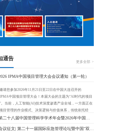
知通告
更多全部
2026 IPMA中国项目管理大会会议通知（第一轮）
邀请您参加2026年11月21日至22日在中国大连召开的
26IPMA中国项目管理大会！本届大会的主题为“AI时代的项目
”。当前，人工智能(AI)技术深度渗透产业全域，一方面正在
项目管理的作业模式、决策逻辑与价值体系，传统依托经
流程、人力的项目管理体系，正迎来全方位、深层次的迭代
第二十八届中国管理科学学术年会暨2026年中国优选法统筹法与经济数学研究会年会会议通知（第一轮）
。
会议征文| 第二十一届国际应急管理论坛暨中国“双法”研究会应急管理专业委员会第二十二届年会