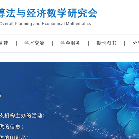
党建
学术交流
学会服务
期刊图书
分